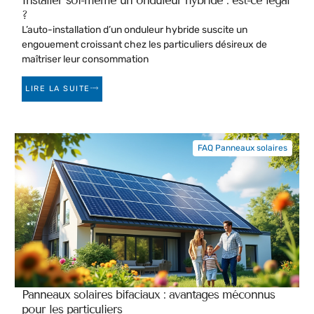
Installer soi-même un onduleur hybride : est-ce légal
?
L’auto-installation d’un onduleur hybride suscite un
engouement croissant chez les particuliers désireux de
maîtriser leur consommation
LIRE LA SUITE
FAQ Panneaux solaires
Panneaux solaires bifaciaux : avantages méconnus
pour les particuliers