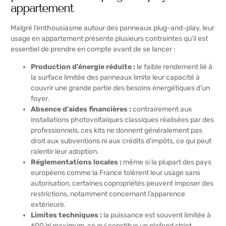
appartement
Malgré l’enthousiasme autour des panneaux plug-and-play, leur
usage en appartement présente plusieurs contraintes qu’il est
essentiel de prendre en compte avant de se lancer :
Production d’énergie réduite :
le faible rendement lié à
la surface limitée des panneaux limite leur capacité à
couvrir une grande partie des besoins énergétiques d’un
foyer.
Absence d’aides financières :
contrairement aux
installations photovoltaïques classiques réalisées par des
professionnels, ces kits ne donnent généralement pas
droit aux subventions ni aux crédits d’impôts, ce qui peut
ralentir leur adoption.
Réglementations locales :
même si la plupart des pays
européens comme la France tolèrent leur usage sans
autorisation, certaines copropriétés peuvent imposer des
restrictions, notamment concernant l’apparence
extérieure.
Limites techniques :
la puissance est souvent limitée à
600 W maximum, ce qui constitue un plafond strict