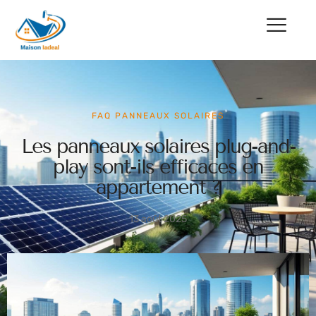
FAQ PANNEAUX SOLAIRES
Les panneaux solaires plug-and-
play sont-ils efficaces en
appartement ?
13 août 2025