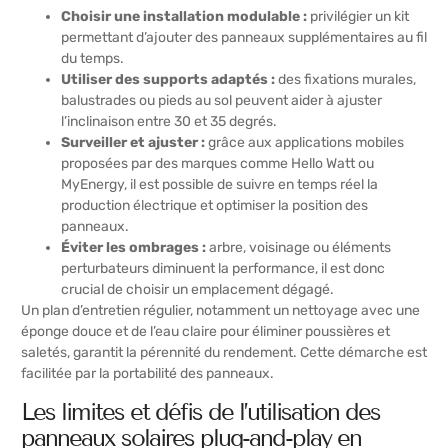
Choisir une installation modulable :
privilégier un kit
permettant d’ajouter des panneaux supplémentaires au fil
du temps.
Utiliser des supports adaptés :
des fixations murales,
balustrades ou pieds au sol peuvent aider à ajuster
l’inclinaison entre 30 et 35 degrés.
Surveiller et ajuster :
grâce aux applications mobiles
proposées par des marques comme Hello Watt ou
MyEnergy, il est possible de suivre en temps réel la
production électrique et optimiser la position des
panneaux.
Éviter les ombrages :
arbre, voisinage ou éléments
perturbateurs diminuent la performance, il est donc
crucial de choisir un emplacement dégagé.
Un plan d’entretien régulier, notamment un nettoyage avec une
éponge douce et de l’eau claire pour éliminer poussières et
saletés, garantit la pérennité du rendement. Cette démarche est
facilitée par la portabilité des panneaux.
Les limites et défis de l’utilisation des
panneaux solaires plug-and-play en