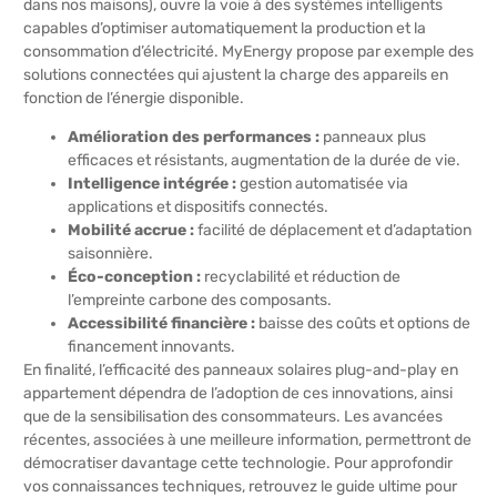
dans nos maisons), ouvre la voie à des systèmes intelligents
capables d’optimiser automatiquement la production et la
consommation d’électricité. MyEnergy propose par exemple des
solutions connectées qui ajustent la charge des appareils en
fonction de l’énergie disponible.
Amélioration des performances :
panneaux plus
efficaces et résistants, augmentation de la durée de vie.
Intelligence intégrée :
gestion automatisée via
applications et dispositifs connectés.
Mobilité accrue :
facilité de déplacement et d’adaptation
saisonnière.
Éco-conception :
recyclabilité et réduction de
l’empreinte carbone des composants.
Accessibilité financière :
baisse des coûts et options de
financement innovants.
En finalité, l’efficacité des panneaux solaires plug-and-play en
appartement dépendra de l’adoption de ces innovations, ainsi
que de la sensibilisation des consommateurs. Les avancées
récentes, associées à une meilleure information, permettront de
démocratiser davantage cette technologie. Pour approfondir
vos connaissances techniques, retrouvez le guide ultime pour