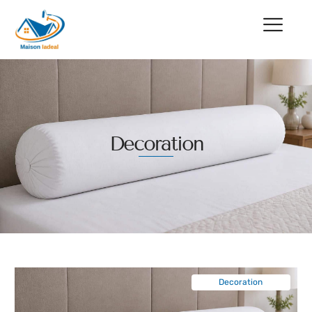
Decoration
Decoration