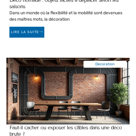
Déco nomade : objets faciles à déplacer selon les
saisons
Dans un monde où la flexibilité et la mobilité sont devenues
des maîtres mots, la décoration
LIRE LA SUITE
Decoration
Faut-il cacher ou exposer les câbles dans une déco
brute ?