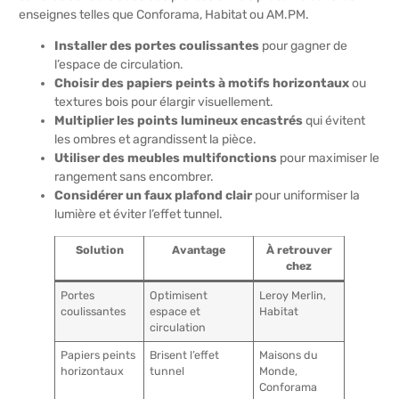
enseignes telles que Conforama, Habitat ou AM.PM.
Installer des portes coulissantes
pour gagner de
l’espace de circulation.
Choisir des papiers peints à motifs horizontaux
ou
textures bois pour élargir visuellement.
Multiplier les points lumineux encastrés
qui évitent
les ombres et agrandissent la pièce.
Utiliser des meubles multifonctions
pour maximiser le
rangement sans encombrer.
Considérer un faux plafond clair
pour uniformiser la
lumière et éviter l’effet tunnel.
Solution
Avantage
À retrouver
chez
Portes
Optimisent
Leroy Merlin,
coulissantes
espace et
Habitat
circulation
Papiers peints
Brisent l’effet
Maisons du
horizontaux
tunnel
Monde,
Conforama