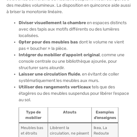
des meubles volumineux. La disposition en quinconce aide aussi
à briser la monotonie linéaire.
Diviser visuellement la chambre
en espaces distincts
avec des tapis aux motifs différents ou des lumières
localisées.
Opter pour des meubles bas
dont le volume ne vient
pas « boucher » la pièce.
Intégrer du mobilier d’appoint original
, comme une
console centrale ou une bibliothèque ajourée, pour
structurer sans alourdir.
Laisser une circulation fluide
, en évitant de coller
systématiquement les meubles aux murs.
Utiliser des rangements verticaux
tels que des
étagères ou des meubles suspendus pour libérer l’espace
au sol.
Type de
Atouts
Exemples
mobilier
d’enseignes
Meubles bas
Libèrent la
Ikea, La
et étroits
circulation, ne pèsent
Redoute