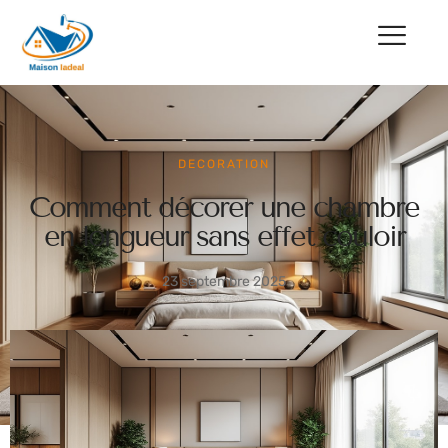
DECORATION
Comment décorer une chambre
en longueur sans effet couloir
23 septembre 2025