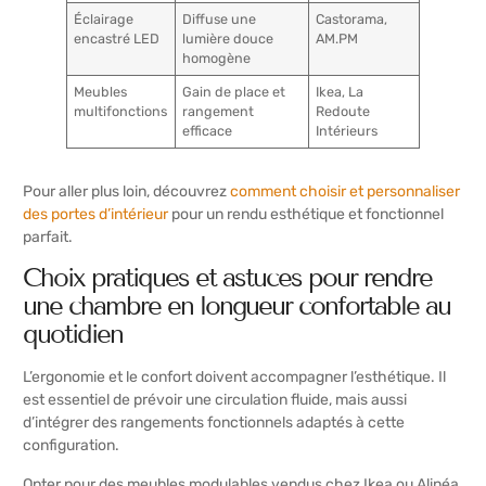
Éclairage
Diffuse une
Castorama,
encastré LED
lumière douce
AM.PM
homogène
Meubles
Gain de place et
Ikea, La
multifonctions
rangement
Redoute
efficace
Intérieurs
Pour aller plus loin, découvrez
comment choisir et personnaliser
des portes d’intérieur
pour un rendu esthétique et fonctionnel
parfait.
Choix pratiques et astuces pour rendre
une chambre en longueur confortable au
quotidien
L’ergonomie et le confort doivent accompagner l’esthétique. Il
est essentiel de prévoir une circulation fluide, mais aussi
d’intégrer des rangements fonctionnels adaptés à cette
configuration.
Opter pour des meubles modulables vendus chez Ikea ou Alinéa