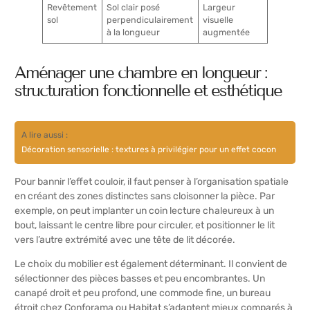
Revêtement
Sol clair posé
Largeur
sol
perpendiculairement
visuelle
à la longueur
augmentée
Aménager une chambre en longueur :
structuration fonctionnelle et esthétique
A lire aussi :
Décoration sensorielle : textures à privilégier pour un effet cocon
Pour bannir l’effet couloir, il faut penser à l’organisation spatiale
en créant des zones distinctes sans cloisonner la pièce. Par
exemple, on peut implanter un coin lecture chaleureux à un
bout, laissant le centre libre pour circuler, et positionner le lit
vers l’autre extrémité avec une tête de lit décorée.
Le choix du mobilier est également déterminant. Il convient de
sélectionner des pièces basses et peu encombrantes. Un
canapé droit et peu profond, une commode fine, un bureau
étroit chez Conforama ou Habitat s’adaptent mieux comparés à