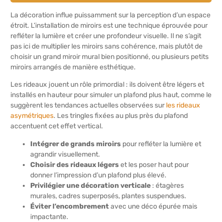
La décoration influe puissamment sur la perception d’un espace
étroit. L’installation de miroirs est une technique éprouvée pour
refléter la lumière et créer une profondeur visuelle. Il ne s’agit
pas ici de multiplier les miroirs sans cohérence, mais plutôt de
choisir un grand miroir mural bien positionné, ou plusieurs petits
miroirs arrangés de manière esthétique.
Les rideaux jouent un rôle primordial : ils doivent être légers et
installés en hauteur pour simuler un plafond plus haut, comme le
suggèrent les tendances actuelles observées sur
les rideaux
asymétriques
. Les tringles fixées au plus près du plafond
accentuent cet effet vertical.
Intégrer de grands miroirs
pour refléter la lumière et
agrandir visuellement.
Choisir des rideaux légers
et les poser haut pour
donner l’impression d’un plafond plus élevé.
Privilégier une décoration verticale
: étagères
murales, cadres superposés, plantes suspendues.
Éviter l’encombrement
avec une déco épurée mais
impactante.