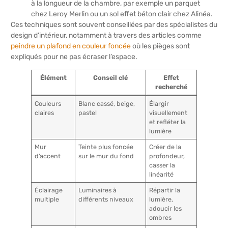
à la longueur de la chambre, par exemple un parquet
chez Leroy Merlin ou un sol effet béton clair chez Alinéa.
Ces techniques sont souvent conseillées par des spécialistes du
design d’intérieur, notamment à travers des articles comme
peindre un plafond en couleur foncée
où les pièges sont
expliqués pour ne pas écraser l’espace.
Élément
Conseil clé
Effet
recherché
Couleurs
Blanc cassé, beige,
Élargir
claires
pastel
visuellement
et refléter la
lumière
Mur
Teinte plus foncée
Créer de la
d’accent
sur le mur du fond
profondeur,
casser la
linéarité
Éclairage
Luminaires à
Répartir la
multiple
différents niveaux
lumière,
adoucir les
ombres