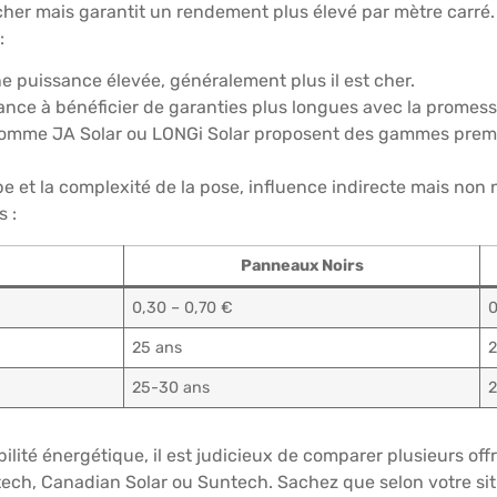
 cher mais garantit un rendement plus élevé par mètre carr
:
 puissance élevée, généralement plus il est cher.
ce à bénéficier de garanties plus longues avec la promesse
omme JA Solar ou LONGi Solar proposent des gammes premiu
pe et la complexité de la pose, influence indirecte mais non 
s :
Panneaux Noirs
0,30 – 0,70 €
0
25 ans
2
25-30 ans
2
lité énergétique, il est judicieux de comparer plusieurs offr
ech, Canadian Solar ou Suntech. Sachez que selon votre sit