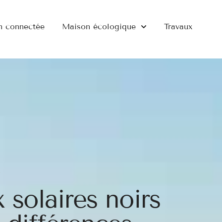
n connectée
Maison écologique
Travaux
S
solaires noirs