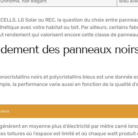
Uniforme, noir élégant
Bleu avec
CELLS, LG Solar ou REC, la question du choix entre panneau
hétique avec votre habitat ou toit. Par ailleurs, certains f
t rendement qui valorisent encore cette classe de panneau
ndement des panneaux noirs 
cristallins noirs et polycristallins bleus est une donnée es
mple, la performance varie aussi en fonction de la qualité d’
érance
 génèrent en moyenne plus d’électricité par mètre carré lors
tes toitures où l’espace est limité et où chaque watt produit