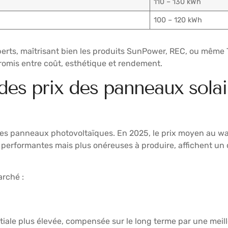
110 – 130 kWh
100 – 120 kWh
xperts, maîtrisant bien les produits SunPower, REC, ou même T
romis entre coût, esthétique et rendement.
 des prix des panneaux solai
 des panneaux photovoltaïques. En 2025, le prix moyen au wa
s performantes mais plus onéreuses à produire, affichent un
arché :
itiale plus élevée, compensée sur le long terme par une mei