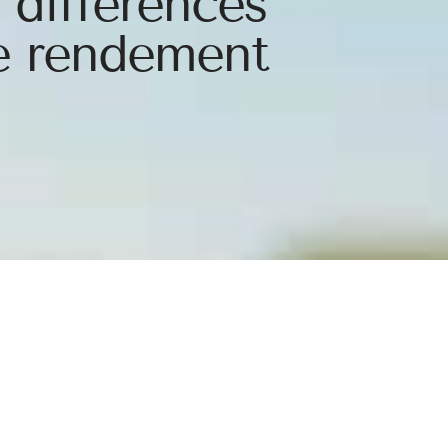
: différences
de rendement