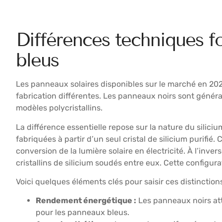
Différences techniques f
bleus
Les panneaux solaires disponibles sur le marché en 202
fabrication différentes. Les panneaux noirs sont géné
modèles polycristallins.
La différence essentielle repose sur la nature du silici
fabriquées à partir d’un seul cristal de silicium purif
conversion de la lumière solaire en électricité. À l’inv
cristallins de silicium soudés entre eux. Cette configur
Voici quelques éléments clés pour saisir ces distinctions
Rendement énergétique :
Les panneaux noirs at
pour les panneaux bleus.