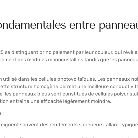
ondamentales entre panneaux
5 se distinguent principalement par leur couleur, qui révèle
ralement des modules monocristallins tandis que les pannea
um utilisé dans les cellules photovoltaïques. Les panneaux noi
ié. Cette structure homogène permet une meilleure conductivi
erse, les panneaux bleus sont constitués de cellules polycris
ation entraîne une efficacité légèrement moindre.
 :
teignent souvent des rendements supérieurs, allant typiqu