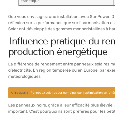
Esthétique
Que vous envisagiez une installation avec SunPower, Q 
réflexion sur la performance que sur l’harmonisation est
Solar ont développé des gammes monocristallines à hau
Influence pratique du re
production énergétique
La différence de rendement entre panneaux solaires mono
d’électricité. En région tempérée ou en Europe, par exe
météorologiques.
A lire aussi :
Panneaux solaires sur camping-car : optimisation en itin
Les panneaux noirs, grâce à leur efficacité plus élevée,
important. C’est pourquoi ils sont préférés pour les peti