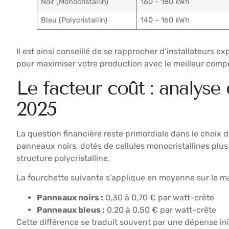
Noir (Monocristallin)
160 – 180 kWh
Bleu (Polycristallin)
140 – 160 kWh
Il est ainsi conseillé de se rapprocher d’installateurs e
pour maximiser votre production avec le meilleur comp
Le facteur coût : analyse
2025
La question financière reste primordiale dans le choix
panneaux noirs, dotés de cellules monocristallines plu
structure polycristalline.
La fourchette suivante s’applique en moyenne sur le m
Panneaux noirs :
0,30 à 0,70 € par watt-crête
Panneaux bleus :
0,20 à 0,50 € par watt-crête
Cette différence se traduit souvent par une dépense in