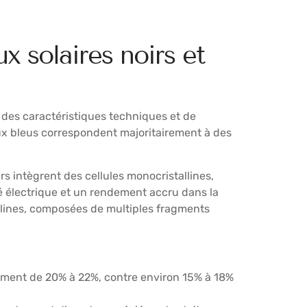
 solaires noirs et
 des caractéristiques techniques et de
ux bleus correspondent majoritairement à des
rs intègrent des cellules monocristallines,
té électrique et un rendement accru dans la
tallines, composées de multiples fragments
ement de 20% à 22%, contre environ 15% à 18%