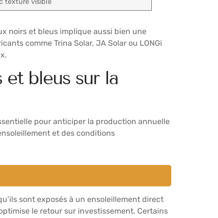
 texture visible
x noirs et bleus implique aussi bien une
abricants comme Trina Solar, JA Solar ou LONGi
x.
et bleus sur la
sentielle pour anticiper la production annuelle
ensoleillement et des conditions
qu’ils sont exposés à un ensoleillement direct
 optimise le retour sur investissement. Certains