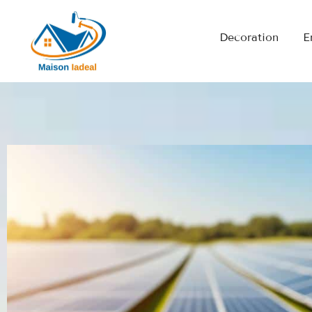
Decoration
E