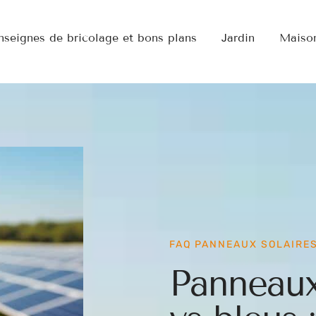
nseignes de bricolage et bons plans
Jardin
Maiso
FAQ PANNEAUX SOLAIRE
Panneaux 