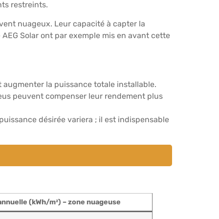
s restreints.
uvent nuageux. Leur capacité à capter la
 AEG Solar ont par exemple mis en avant cette
 augmenter la puissance totale installable.
leus peuvent compenser leur rendement plus
issance désirée variera ; il est indispensable
annuelle (kWh/m²) – zone nuageuse