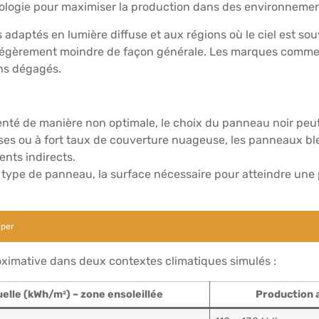
nologie pour maximiser la production dans des environnement
s adaptés en lumière diffuse et aux régions où le ciel est so
s légèrement moindre de façon générale. Les marques comme
ins dégagés.
ienté de manière non optimale, le choix du panneau noir peut
es ou à fort taux de couverture nuageuse, les panneaux b
nts indirects.
type de panneau, la surface nécessaire pour atteindre une pu
iper
oximative dans deux contextes climatiques simulés :
elle (kWh/m²) – zone ensoleillée
Production 