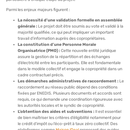
Parmi les enjeux majeurs figurent :
La nécessité d’une validation formelle en assemblée
générale :
Le projet doit être soumis au vote et validé à la
majorité qualifiée, ce qui peut impliquer un important
travail d’information auprès des copropriétaires.
La constitution d’une Personne Morale
Organisatrice (PMO) :
Cette nouvelle entité juridique
assure la gestion de la répartition et des échanges
d’électricité entre les participants. Elle est fondamentale
dans le modèle collectif et engage la copropriété dans un
cadre contractuel précis.
Les démarches administratives de raccordement :
Le
raccordement au réseau public dépend des conditions
fixées par ENEDIS. Plusieurs documents et accords sont
requis, ce qui demande une coordination rigoureuse avec
les autorités locales et le syndic de copropriété.
L’obtention des aides et subventions :
Il est essentiel
de bien maîtriser les critères d’éligibilité notamment pour
le crédit d’impôt ou l’éco-prêt à taux zéro collectif. Des
plateformes comme
Maison iDeal
proposent des guides