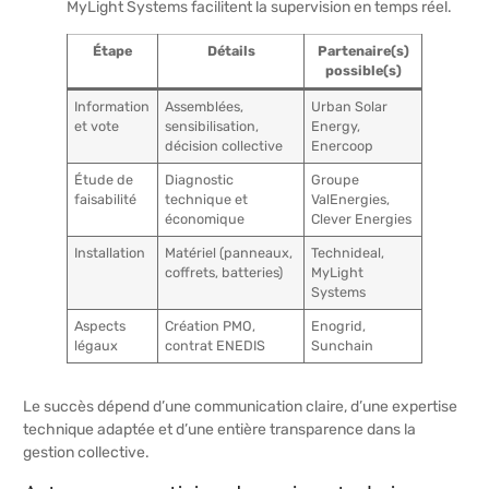
MyLight Systems facilitent la supervision en temps réel.
Étape
Détails
Partenaire(s)
possible(s)
Information
Assemblées,
Urban Solar
et vote
sensibilisation,
Energy,
décision collective
Enercoop
Étude de
Diagnostic
Groupe
faisabilité
technique et
ValEnergies,
économique
Clever Energies
Installation
Matériel (panneaux,
Technideal,
coffrets, batteries)
MyLight
Systems
Aspects
Création PMO,
Enogrid,
légaux
contrat ENEDIS
Sunchain
Le succès dépend d’une communication claire, d’une expertise
technique adaptée et d’une entière transparence dans la
gestion collective.