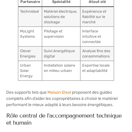
Partenaire
Spécialité
Atout clé
Technideal
Matériel électrique,
Expérience et
solutions de
fiabilité sur le
stockage
marché
MyLight
Pilotage et
Interface
Systems
supervision
intuitive et
connectée
Clever
Suivi énergétique
Analyse fine des
Energies
digital
consommations
Urban
Installation solaire
Expertise locale
Solar
en milieu urbain
et adaptabilité
Energy
Des supports tels que
Maison iDeal
proposent des guides
complets afin d’aider les copropriétaires à choisir le matériel
performant le mieux adapté à leurs besoins énergétiques.
Rôle central de l’accompagnement technique
et humain