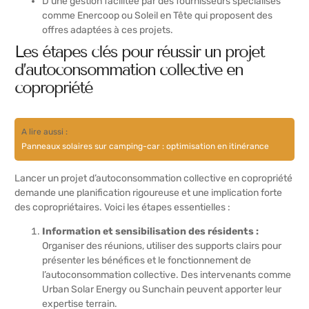
D’une gestion facilitée par des fournisseurs spécialisés
comme Enercoop ou Soleil en Tête qui proposent des
offres adaptées à ces projets.
Les étapes clés pour réussir un projet
d’autoconsommation collective en
copropriété
A lire aussi :
Panneaux solaires sur camping-car : optimisation en itinérance
Lancer un projet d’autoconsommation collective en copropriété
demande une planification rigoureuse et une implication forte
des copropriétaires. Voici les étapes essentielles :
Information et sensibilisation des résidents :
Organiser des réunions, utiliser des supports clairs pour
présenter les bénéfices et le fonctionnement de
l’autoconsommation collective. Des intervenants comme
Urban Solar Energy ou Sunchain peuvent apporter leur
expertise terrain.