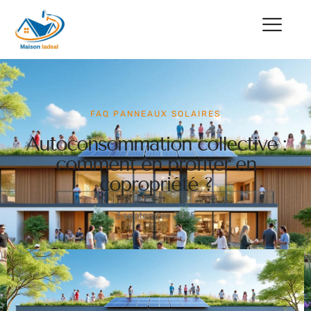
FAQ PANNEAUX SOLAIRES
Autoconsommation collective :
comment en profiter en
copropriété ?
3 septembre 2025