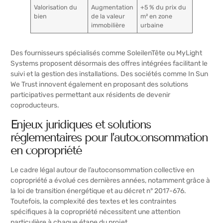
Valorisation du
Augmentation
+5 % du prix du
bien
de la valeur
m² en zone
immobilière
urbaine
Des fournisseurs spécialisés comme SoleilenTête ou MyLight
Systems proposent désormais des offres intégrées facilitant le
suivi et la gestion des installations. Des sociétés comme In Sun
We Trust innovent également en proposant des solutions
participatives permettant aux résidents de devenir
coproducteurs.
Enjeux juridiques et solutions
réglementaires pour l’autoconsommation
en copropriété
Le cadre légal autour de l’autoconsommation collective en
copropriété a évolué ces dernières années, notamment grâce à
la loi de transition énergétique et au décret n° 2017-676.
Toutefois, la complexité des textes et les contraintes
spécifiques à la copropriété nécessitent une attention
particulière à chaque étape du projet.