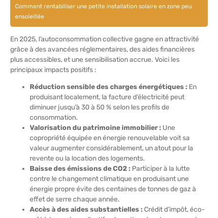
Comment rentabiliser une petite installation solaire en zone peu
ensoleillée
En 2025, l’autoconsommation collective gagne en attractivité
grâce à des avancées réglementaires, des aides financières
plus accessibles, et une sensibilisation accrue. Voici les
principaux impacts positifs :
Réduction sensible des charges énergétiques :
En
produisant localement, la facture d’électricité peut
diminuer jusqu’à 30 à 50 % selon les profils de
consommation.
Valorisation du patrimoine immobilier :
Une
copropriété équipée en énergie renouvelable voit sa
valeur augmenter considérablement, un atout pour la
revente ou la location des logements.
Baisse des émissions de CO2 :
Participer à la lutte
contre le changement climatique en produisant une
énergie propre évite des centaines de tonnes de gaz à
effet de serre chaque année.
Accès à des aides substantielles :
Crédit d’impôt, éco-