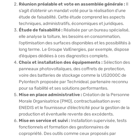
Réunion préalable et vote en assemblée générale :
Il
s’agit d’obtenir un mandat voté pour la réalisation d’une
étude de faisabilité. Cette étude comprend les aspects
techniques, administratifs, économiques et juridiques.
Étude de faisabilité :
Réalisée par un bureau spécialisé,
elle analyse la toiture, les besoins en consommation,
l’optimisation des surfaces disponibles et les possibilités à
long terme. Le Groupe ValEnergies, par exemple, dispose
d’équipes dédiées à ces diagnostics complets.
Choix et installation des équipements :
Sélection des
panneaux photovoltaïques, des coffrets de protection,
voire des batteries de stockage comme la US2000C de
Pylontech proposée par Technideal, partenaire reconnu
pour sa fiabilité et ses solutions performantes.
Mise en place administrative :
Création de la Personne
Morale Organisatrice (PMO), contractualisation avec
ENEDIS et le fournisseur d’électricité pour la gestion de la
production et éventuelle revente des excédents.
Mise en service et suivi :
Installation supervisée, tests
fonctionnels et formation des gestionnaires de
copropriété. Des outils comme ceux proposés par