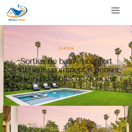
JARDIN
Sorties de bain et confort
extérieur : comment repenser
vos sols pour plus de douceur ?
30 juillet 2025