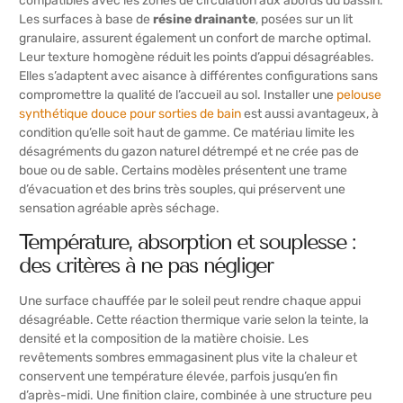
compatibles avec les zones de circulation aux abords du bassin.
Les surfaces à base de
résine drainante
, posées sur un lit
granulaire, assurent également un confort de marche optimal.
Leur texture homogène réduit les points d’appui désagréables.
Elles s’adaptent avec aisance à différentes configurations sans
compromettre la qualité de l’accueil au sol. Installer une
pelouse
synthétique douce pour sorties de bain
est aussi avantageux, à
condition qu’elle soit haut de gamme. Ce matériau limite les
désagréments du gazon naturel détrempé et ne crée pas de
boue ou de sable. Certains modèles présentent une trame
d’évacuation et des brins très souples, qui préservent une
sensation agréable après séchage.
Température, absorption et souplesse :
des critères à ne pas négliger
Une surface chauffée par le soleil peut rendre chaque appui
désagréable. Cette réaction thermique varie selon la teinte, la
densité et la composition de la matière choisie. Les
revêtements sombres emmagasinent plus vite la chaleur et
conservent une température élevée, parfois jusqu’en fin
d’après-midi. Une finition claire, combinée à une structure peu