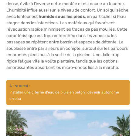
dense, évite à l’inverse cette montée et est douce au toucher.
L’humidité influe aussi sur le niveau de confort. Un sol qui sèche
avec lenteur est
humide sous les pieds
, en particulier si l’eau
stagne dans les interstices. Les matériaux qui favorisent
l’évacuation rapide minimisent les traces de pas mouillés. Cette
caractéristique est très recherchée dans les zones où les
passages se répètent entre bassin et espaces de détente. La
souplesse entre par ailleurs en compte, surtout sur les parcours
empruntés pieds nus à la sortie de la piscine. Une dalle trop
rigide fatigue vite la voûte plantaire, tandis que les options
amortissantes absorbent les micro-chocs liés à la marche.
A lire aussi :
Installer une citerne d'eau de pluie en béton : devenir autonome
en eau