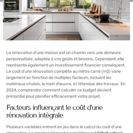
La rénovation d’une maison est un chemin vers une demeure
personnalisée, adaptée à vos goûts et besoins. Cependant, elle
représente également un investissement financier conséquent.
Le coût d’une rénovation complète au mètre carré (m2) varie
largement en fonction de multiples facteurs, incluant les
matériaux choisis, la main d’œuvre, et l’étendue des travaux. En
2024, comprendre comment calculer ce budget devient
primordial pour planifier efficacement votre projet.
Facteurs influençant le coût d’une
rénovation intégrale
Plusieurs variables entrent en jeu dans le calcul du coût d’une