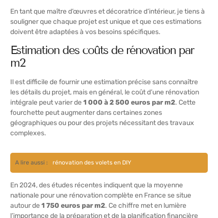
En tant que maître d’œuvres et décoratrice d’intérieur, je tiens à
souligner que chaque projet est unique et que ces estimations
doivent être adaptées à vos besoins spécifiques.
Estimation des coûts de rénovation par
m2
Il est difficile de fournir une estimation précise sans connaître
les détails du projet, mais en général, le coût d’une rénovation
intégrale peut varier de
1 000 à 2 500 euros par m2
. Cette
fourchette peut augmenter dans certaines zones
géographiques ou pour des projets nécessitant des travaux
complexes.
A lire aussi :
rénovation des volets en DIY
En 2024, des études récentes indiquent que la moyenne
nationale pour une rénovation complète en France se situe
autour de
1 750 euros par m2
. Ce chiffre met en lumière
l’importance de la préparation et de la planification financière