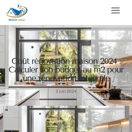
TRAVAUX
Coût rénovation maison 2024 :
Calculer son budget au m2 pour
une rénovation intégrale
3 juin 2024