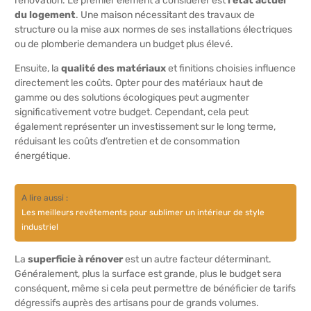
rénovation. Le premier élément à considérer est
l’état actuel
du logement
. Une maison nécessitant des travaux de
structure ou la mise aux normes de ses installations électriques
ou de plomberie demandera un budget plus élevé.
Ensuite, la
qualité des matériaux
et finitions choisies influence
directement les coûts. Opter pour des matériaux haut de
gamme ou des solutions écologiques peut augmenter
significativement votre budget. Cependant, cela peut
également représenter un investissement sur le long terme,
réduisant les coûts d’entretien et de consommation
énergétique.
A lire aussi :
Les meilleurs revêtements pour sublimer un intérieur de style
industriel
La
superficie à rénover
est un autre facteur déterminant.
Généralement, plus la surface est grande, plus le budget sera
conséquent, même si cela peut permettre de bénéficier de tarifs
dégressifs auprès des artisans pour de grands volumes.