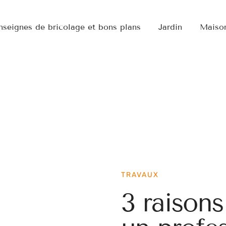
nseignes de bricolage et bons plans
Jardin
Maiso
TRAVAUX
3 raisons