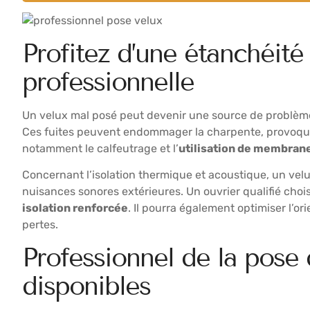
Profitez d’une étanchéité 
professionnelle
Un velux mal posé peut devenir une source de problèmes
Ces fuites peuvent endommager la charpente, provoquer d
notamment le calfeutrage et l’
utilisation de membran
Concernant l’isolation thermique et acoustique, un vel
nuisances sonores extérieures. Un ouvrier qualifié cho
isolation renforcée
. Il pourra également optimiser l’or
pertes.
Professionnel de la pose 
disponibles