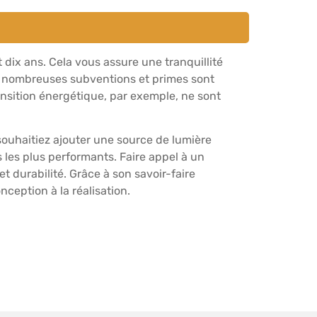
dix ans. Cela vous assure une tranquillité
de nombreuses subventions et primes sont
ransition énergétique, par exemple, ne sont
 souhaitiez ajouter une source de lumière
s les plus performants. Faire appel à un
et durabilité. Grâce à son savoir-faire
ception à la réalisation.