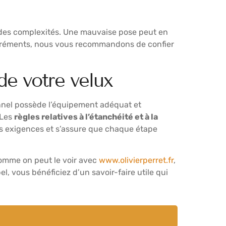
n des complexités. Une mauvaise pose peut en
sagréments, nous vous recommandons de confier
de votre velux
onnel possède l’équipement adéquat et
 Les
règles relatives à l’étanchéité et à la
ces exigences et s’assure que chaque étape
omme on peut le voir avec
www.olivierperret.fr
,
, vous bénéficiez d’un savoir-faire utile qui