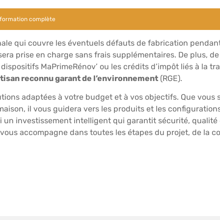
sformation complète
le qui couvre les éventuels défauts de fabrication pendant 
 sera prise en charge sans frais supplémentaires. De plus, 
 dispositifs MaPrimeRénov’ ou les crédits d’impôt liés à la t
rtisan reconnu garant de l’environnement
(RGE).
lutions adaptées à votre budget et à vos objectifs. Que vous
maison, il vous guidera vers les produits et les configuration
 un investissement intelligent qui garantit sécurité, qualité 
vous accompagne dans toutes les étapes du projet, de la con