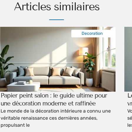
Articles similaires
Decoration
Papier peint salon : le guide ultime pour
L
une décoration moderne et raffinée
v
Le monde de la décoration intérieure a connu une
Vo
véritable renaissance ces dernières années,
sé
propulsant le
le