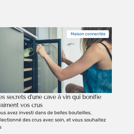
Maison connectée
es secrets d’une cave à vin qui bonifie
raiment vos crus
us avez investi dans de belles bouteilles,
lectionné des crus avec soin, et vous souhaitez
s