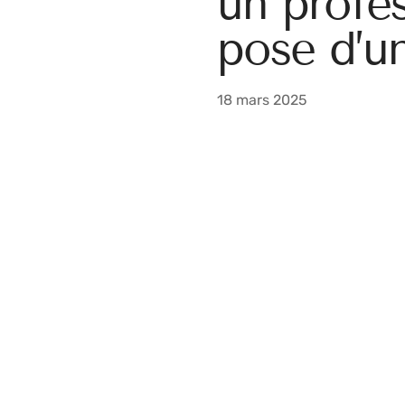
un profes
pose d’u
18 mars 2025