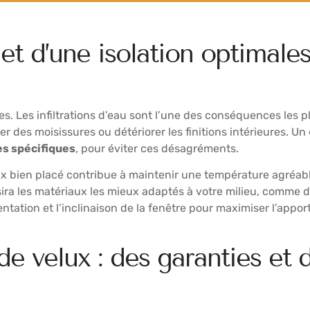
et d’une isolation optimales
. Les infiltrations d’eau sont l’une des conséquences les p
es moisissures ou détériorer les finitions intérieures. Un 
es spécifiques
, pour éviter ces désagréments.
ux bien placé contribue à maintenir une température agréabl
isira les matériaux les mieux adaptés à votre milieu, comme
ientation et l’inclinaison de la fenêtre pour maximiser l’appo
de velux : des garanties et 