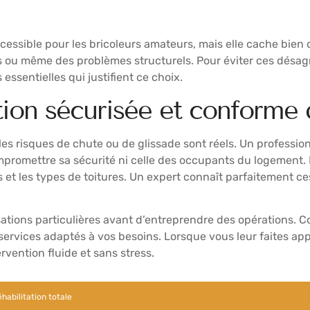
accessible pour les bricoleurs amateurs, mais elle cache bie
ques ou même des problèmes structurels. Pour éviter ces dé
essentielles qui justifient ce choix.
ation sécurisée et conforme 
les risques de chute ou de glissade sont réels. Un professi
ompromettre sa sécurité ni celle des occupants du logement.
ns et les types de toitures. Un expert connaît parfaitement 
tions particulières avant d’entreprendre des opérations. C
ervices adaptés à vos besoins. Lorsque vous leur faites appel
rvention fluide et sans stress.
abilitation totale