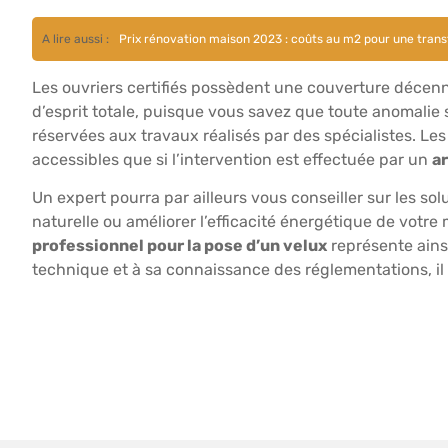
A lire aussi :
Prix rénovation maison 2023 : coûts au m2 pour une tran
Les ouvriers certifiés possèdent une couverture décenna
d’esprit totale, puisque vous savez que toute anomalie
réservées aux travaux réalisés par des spécialistes. Les
accessibles que si l’intervention est effectuée par un
a
Un expert pourra par ailleurs vous conseiller sur les so
naturelle ou améliorer l’efficacité énergétique de votre 
professionnel pour la pose d’un velux
représente ainsi
technique et à sa connaissance des réglementations, il 